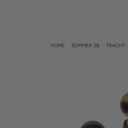
Skip
to
content
HOME
SOMMER '26
TRACHT