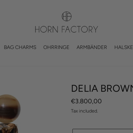
BAG CHARMS
OHRRINGE
ARMBÄNDER
HALSKE
DELIA BROW
Regular
€3.800,00
price
Tax included.