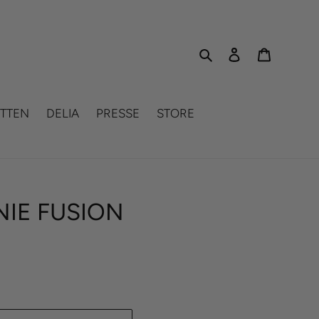
Search
Log in
Cart
TTEN
DELIA
PRESSE
STORE
NIE FUSION