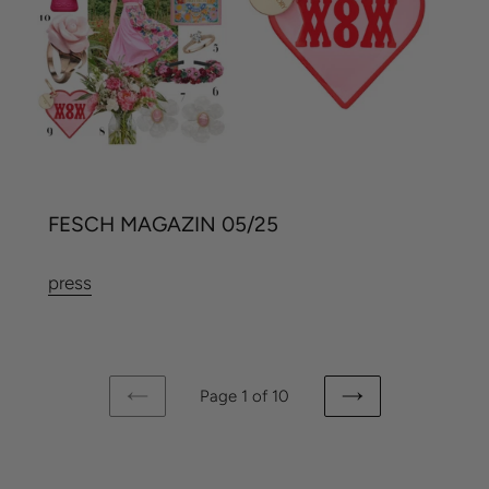
FESCH MAGAZIN 05/25
press
Page 1 of 10
PREVIOUS
NEXT
PAGE
PAGE