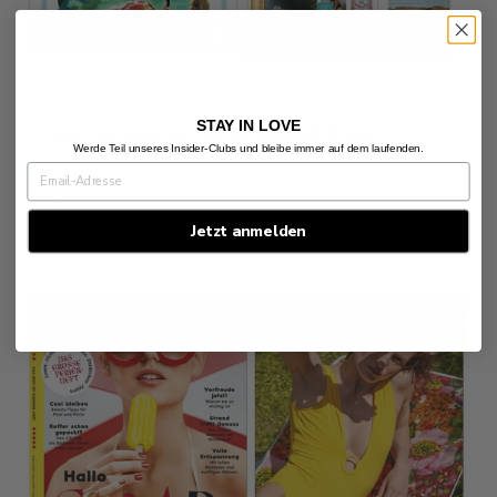
STAY IN LOVE
SALON MAGAZIN SOMMER 2025
Werde Teil unseres Insider-Clubs und bleibe immer auf dem laufenden.
press
Jetzt anmelden