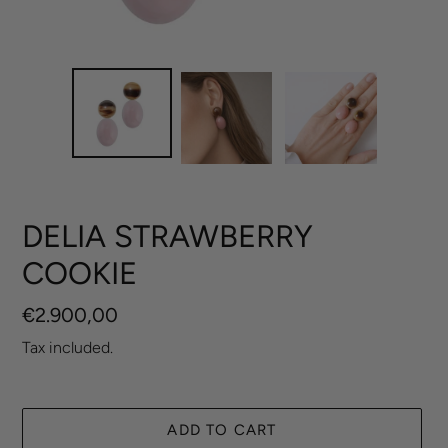
DELIA STRAWBERRY
COOKIE
Regular
€2.900,00
price
Tax included.
ADD TO CART