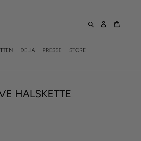
Search
Log in
Cart
TTEN
DELIA
PRESSE
STORE
VE HALSKETTE