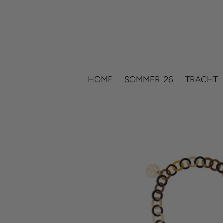
Skip
to
content
HOME
SOMMER '26
TRACHT