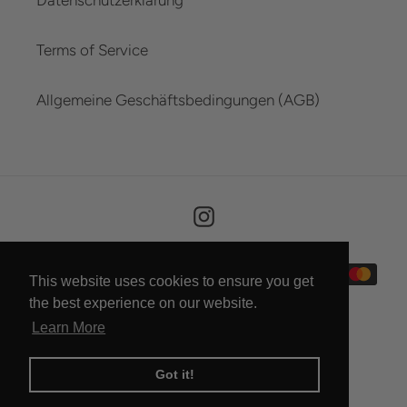
Terms of Service
Allgemeine Geschäftsbedingungen (AGB)
Instagram
Payment
This website uses cookies to ensure you get
methods
the best experience on our website.
Learn More
Got it!
© 2026,
HORN FACTORY
Powered by Shopify