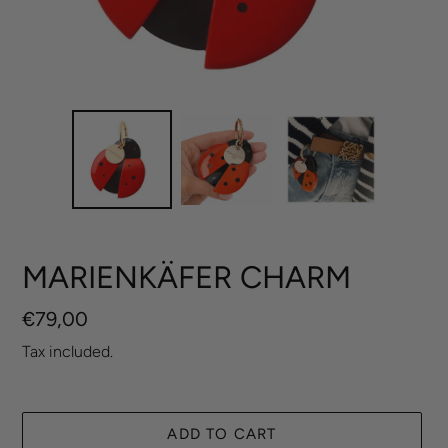
MARIENKÄFER CHARM
Regular
€79,00
price
Tax included.
ADD TO CART