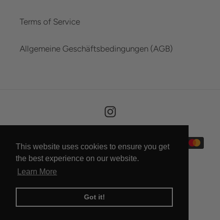
Terms of Service
Allgemeine Geschäftsbedingungen (AGB)
Instagram
Payment
This website uses cookies to ensure you get
methods
the best experience on our website.
Learn More
Got it!
© 2026,
HORN FACTORY
Powered by Shopify